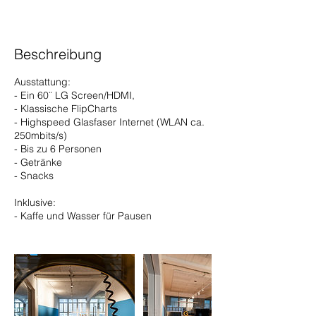
Beschreibung
Ausstattung:
- Ein 60¨ LG Screen/HDMI,
- Klassische FlipCharts
- Highspeed Glasfaser Internet (WLAN ca.
250mbits/s)
- Bis zu 6 Personen
- Getränke
- Snacks
Inklusive:
- Kaffe und Wasser für Pausen