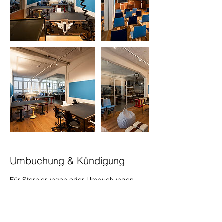
Umbuchung & Kündigung
Für Stornierungen oder Umbuchungen
bitten wir sie um eine Benachrichtigung
mindestens 24 Stunden vorher.