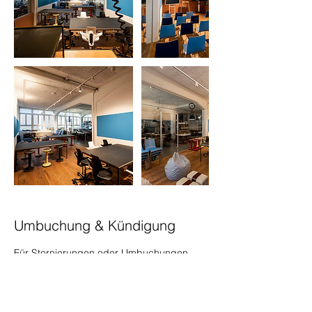
Umbuchung & Kündigung
Für Stornierungen oder Umbuchungen
bitten wir sie um eine Benachrichtigung
mindestens 24 Stunden vorher.