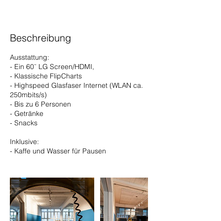
Beschreibung
Ausstattung:
- Ein 60¨ LG Screen/HDMI,
- Klassische FlipCharts
- Highspeed Glasfaser Internet (WLAN ca.
250mbits/s)
- Bis zu 6 Personen
- Getränke
- Snacks
Inklusive:
- Kaffe und Wasser für Pausen