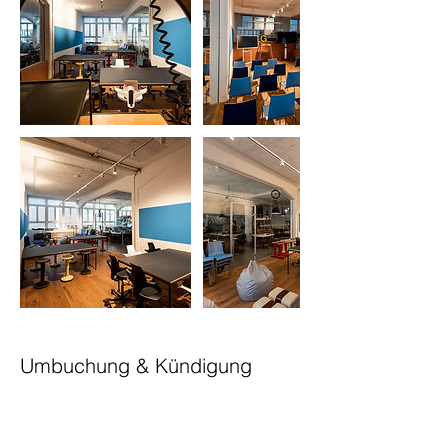
Umbuchung & Kündigung
Für Stornierungen oder Umbuchungen
bitten wir sie um eine Benachrichtigung
mindestens 24 Stunden vorher.