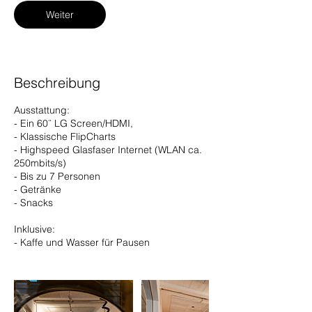
Weiter
Beschreibung
Ausstattung:
- Ein 60¨ LG Screen/HDMI,
- Klassische FlipCharts
- Highspeed Glasfaser Internet (WLAN ca.
250mbits/s)
- Bis zu 7 Personen
- Getränke
- Snacks
Inklusive:
- Kaffe und Wasser für Pausen