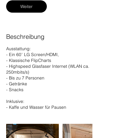
Weiter
Beschreibung
Ausstattung:
- Ein 60¨ LG Screen/HDMI,
- Klassische FlipCharts
- Highspeed Glasfaser Internet (WLAN ca.
250mbits/s)
- Bis zu 7 Personen
- Getränke
- Snacks
Inklusive:
- Kaffe und Wasser für Pausen