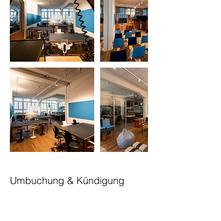
Umbuchung & Kündigung
Für Stornierungen oder Umbuchungen
bitten wir sie um eine Benachrichtigung
mindestens 24 Stunden vorher.