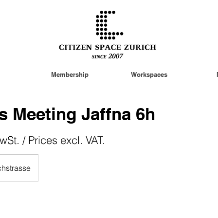
Membership
Workspaces
 Meeting Jaffna 6h
wSt. / Prices excl. VAT.
chstrasse