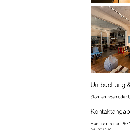
Umbuchung &
Stornierungen oder
Kontaktanga
Heinrichstrasse 267
0442913101