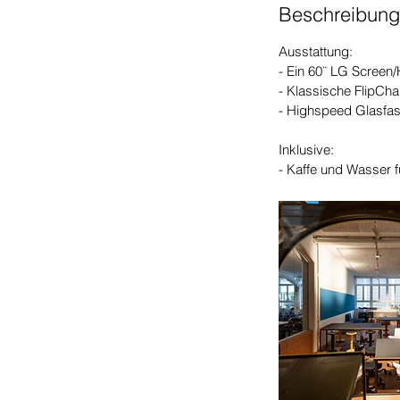
Beschreibung
Ausstattung:
- Ein 60¨ LG Screen
- Klassische FlipCha
- Highspeed Glasfas
Inklusive:
- Kaffe und Wasser 