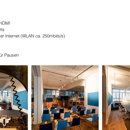
/HDMI
rts
er Internet (WLAN ca. 250mbits/s)
für Pausen