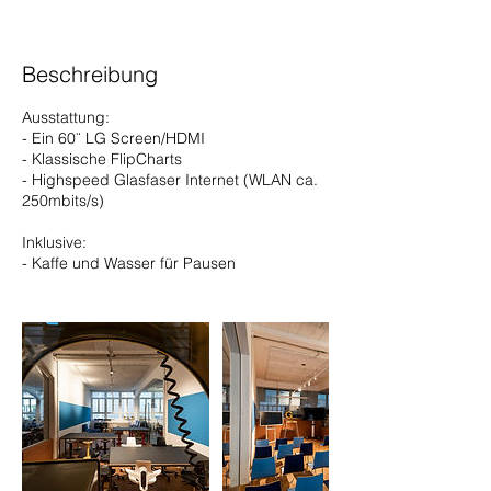
Beschreibung
Ausstattung:
- Ein 60¨ LG Screen/HDMI
- Klassische FlipCharts
- Highspeed Glasfaser Internet (WLAN ca.
250mbits/s)
Inklusive:
- Kaffe und Wasser für Pausen