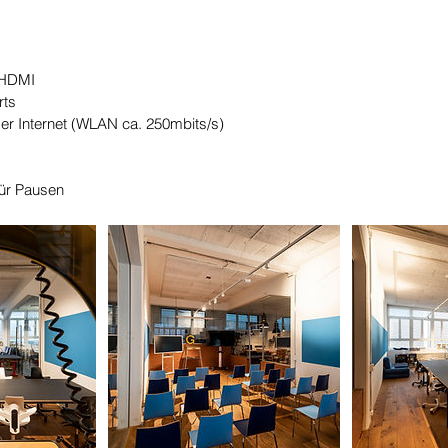
/HDMI
rts
er Internet (WLAN ca. 250mbits/s)
für Pausen