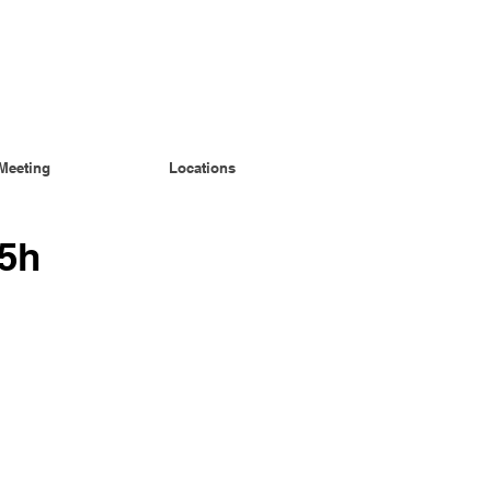
Meeting
Locations
.5h