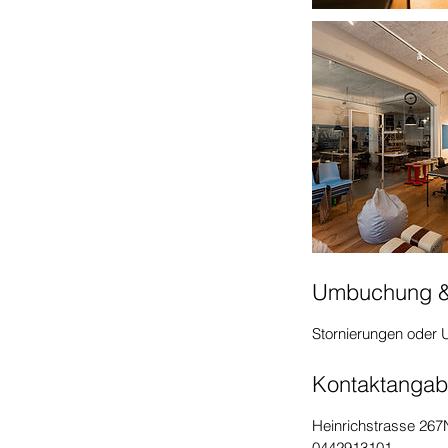
Umbuchung &
Stornierungen oder
Kontaktanga
Heinrichstrasse 267
0442913101