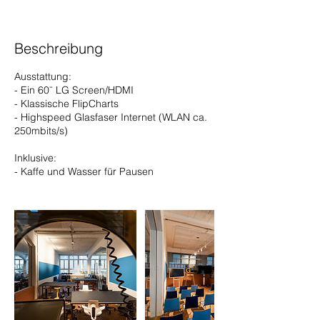
Beschreibung
Ausstattung:
- Ein 60¨ LG Screen/HDMI
- Klassische FlipCharts
- Highspeed Glasfaser Internet (WLAN ca.
250mbits/s)
Inklusive:
- Kaffe und Wasser für Pausen