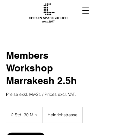
Members
Workshop
Marrakesh 2.5h
Preise exkl. MwSt. / Prices excl. VAT.
2 Std. 30 Min.
2
Heinrichstrasse
S
t
d