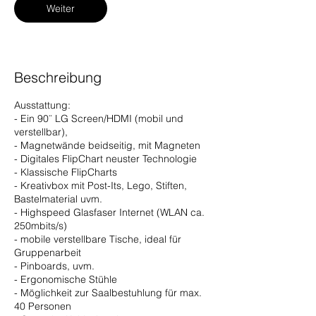
.
Weiter
Beschreibung
Ausstattung:
- Ein 90¨ LG Screen/HDMI (mobil und
verstellbar),
- Magnetwände beidseitig, mit Magneten
- Digitales FlipChart neuster Technologie
- Klassische FlipCharts
- Kreativbox mit Post-Its, Lego, Stiften,
Bastelmaterial uvm.
- Highspeed Glasfaser Internet (WLAN ca.
250mbits/s)
- mobile verstellbare Tische, ideal für
Gruppenarbeit
- Pinboards, uvm.
- Ergonomische Stühle
- Möglichkeit zur Saalbestuhlung für max.
40 Personen