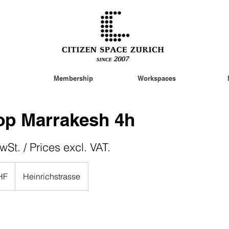
Membership
Workspaces
p Marrakesh 4h
wSt. / Prices excl. VAT.
HF
Heinrichstrasse