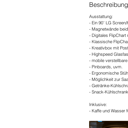
Beschreibung
Ausstattung:
- Ein 90¨ LG Screen/
- Magnetwände beids
- Digitales FlipChart
- Klassische FlipCha
- Kreativbox mit Post
- Highspeed Glasfas
- mobile verstellbare
- Pinboards, uvm.
- Ergonomische Stüh
- Möglichkeit zur Sa
- Getränke-Kühlschr
- Snack-Kühlschran
Inklusive:
- Kaffe und Wasser 