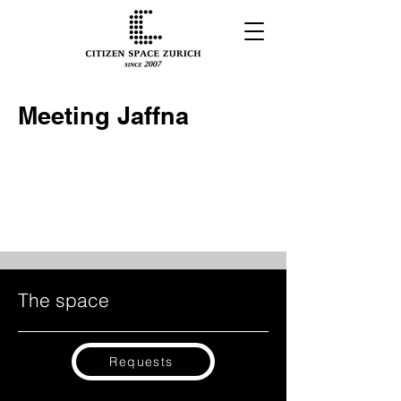
Meeting Jaffna
The space
Requests